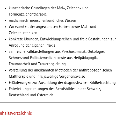
künstlerische Grundlagen der Mal-, Zeichen- und
Formenzeichentherapie
medizinisch-menschenkundliches Wissen
Wirksamkeit der angewandten Farben sowie Mal- und
Zeichentechniken
konkrete Übungen, Entwicklungsreihen und freie Gestaltungen zur
Anregung der eigenen Praxis
zahlreiche Falldarstellungen aus Psychosomatik, Onkologie,
Schmerzund Palliativmedizin sowie aus Heilpädagogik,
Traumaarbeit und Trauerbegleitung
Vorstellung der anerkannten Methoden der anthroposophischen
Maltherapie und ihre jeweilige Vorgehensweise
Erläuterungen zur Ausbildung der diagnostischen Bildbetrachtung
Entwicklungsrichtungen des Berufsbildes in der Schweiz,
Deutschland und Österreich
Inhaltsverzeichnis