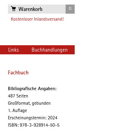
0
Warenkorb
Kostenloser Inlandsversand!
Links
Buchhandlungen
Fachbuch
Bibliografische Angaben:
487 Seiten
Großformat, gebunden
1. Auflage
Erscheinungstermin: 2024
ISBN: 978-3-928914-50-5