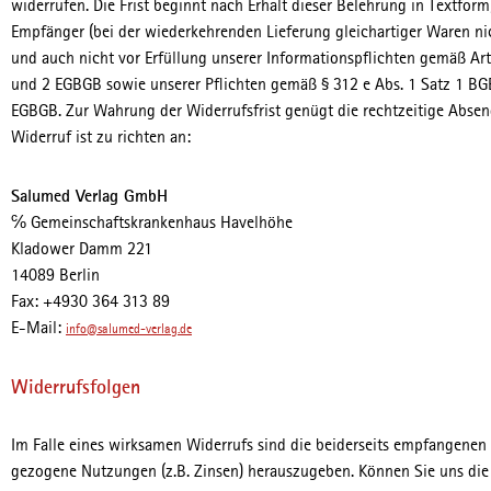
widerrufen. Die Frist beginnt nach Erhalt dieser Belehrung in Textfor
Empfänger (bei der wiederkehrenden Lieferung gleichartiger Waren nich
und auch nicht vor Erfüllung unserer Informationspflichten gemäß Art
und 2 EGBGB sowie unserer Pflichten gemäß § 312 e Abs. 1 Satz 1 BGB
EGBGB. Zur Wahrung der Widerrufsfrist genügt die rechtzeitige Absen
Widerruf ist zu richten an:
Salumed Verlag GmbH
℅ Gemeinschaftskrankenhaus Havelhöhe
Kladower Damm 221
14089 Berlin
Fax: +4930 364 313 89
E-Mail:
info@salumed-verlag.de
Widerrufsfolgen
Im Falle eines wirksamen Widerrufs sind die beiderseits empfangene
gezogene Nutzungen (z.B. Zinsen) herauszugeben. Können Sie uns die