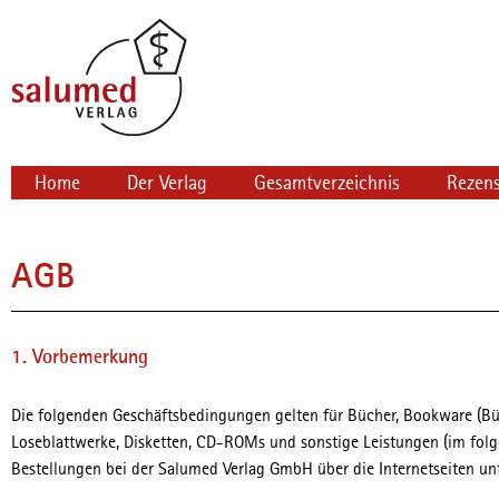
Navigation
Home
Der Verlag
Gesamtverzeichnis
Rezen
überspringen
AGB
1. Vorbemerkung
Die folgenden Geschäftsbedingungen gelten für Bücher, Bookware (B
Loseblattwerke, Disketten, CD-ROMs und sonstige Leistungen (im folg
Bestellungen bei der Salumed Verlag GmbH über die Internetseiten u