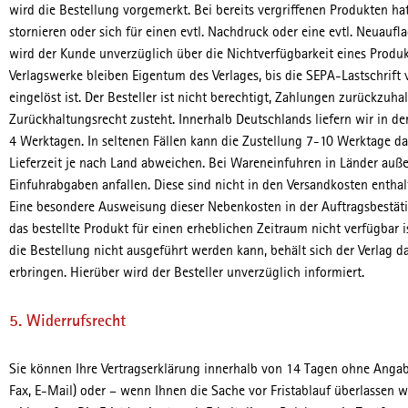
wird die Bestellung vorgemerkt. Bei bereits vergriffenen Produkten ha
stornieren oder sich für einen evtl. Nachdruck oder eine evtl. Neuaufl
wird der Kunde unverzüglich über die Nichtverfügbarkeit eines Produk
Verlagswerke bleiben Eigentum des Verlages, bis die SEPA-Lastschrift
eingelöst ist. Der Besteller ist nicht berechtigt, Zahlungen zurückzuha
Zurückhaltungsrecht zusteht. Innerhalb Deutschlands liefern wir in d
4 Werktagen. In seltenen Fällen kann die Zustellung 7-10 Werktage da
Lieferzeit je nach Land abweichen. Bei Wareneinfuhren in Länder auß
Einfuhrabgaben anfallen. Diese sind nicht in den Versandkosten enthal
Eine besondere Ausweisung dieser Nebenkosten in der Auftragsbestätig
das bestellte Produkt für einen erheblichen Zeitraum nicht verfügbar i
die Bestellung nicht ausgeführt werden kann, behält sich der Verlag da
erbringen. Hierüber wird der Besteller unverzüglich informiert.
5. Widerrufsrecht
Sie können Ihre Vertragserklärung innerhalb von 14 Tagen ohne Angabe
Fax, E-Mail) oder – wenn Ihnen die Sache vor Fristablauf überlassen