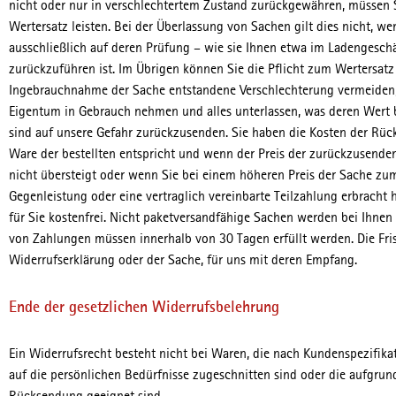
nicht oder nur in verschlechtertem Zustand zurückgewähren, müssen 
Wertersatz leisten. Bei der Überlassung von Sachen gilt dies nicht, w
ausschließlich auf deren Prüfung – wie sie Ihnen etwa im Ladengesc
zurückzuführen ist. Im Übrigen können Sie die Pflicht zum Wertersa
Ingebrauchnahme der Sache entstandene Verschlechterung vermeiden, 
Eigentum in Gebrauch nehmen und alles unterlassen, was deren Wert b
sind auf unsere Gefahr zurückzusenden. Sie haben die Kosten der Rüc
Ware der bestellten entspricht und wenn der Preis der zurückzusend
nicht übersteigt oder wenn Sie bei einem höheren Preis der Sache zu
Gegenleistung oder eine vertraglich vereinbarte Teilzahlung erbracht 
für Sie kostenfrei. Nicht paketversandfähige Sachen werden bei Ihnen 
von Zahlungen müssen innerhalb von 30 Tagen erfüllt werden. Die Fris
Widerrufserklärung oder der Sache, für uns mit deren Empfang.
Ende der gesetzlichen Widerrufsbelehrung
Ein Widerrufsrecht besteht nicht bei Waren, die nach Kundenspezifika
auf die persönlichen Bedürfnisse zugeschnitten sind oder die aufgrund